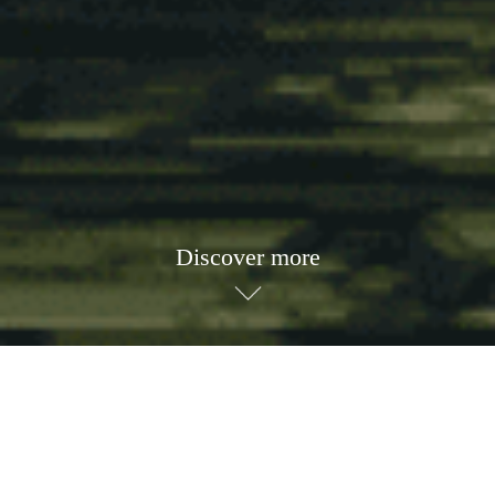
Discover more
Sed ut perspiciatis unde omnis iste natus error sit
voluptatem accusantium doloremque laudantium,